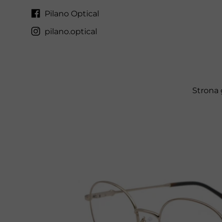
Pilano Optical
pilano.optical
Strona