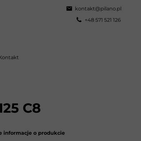
kontakt@pilano.pl
+48 571 521 126
Kontakt
125 C8
 informacje o produkcie