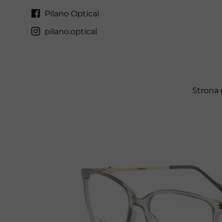
Pilano Optical
pilano.optical
Strona