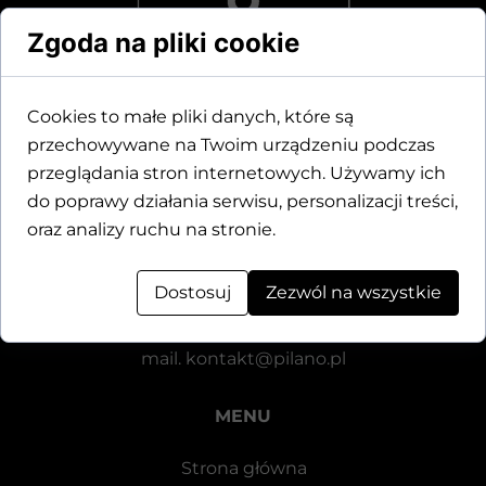
Zgoda na pliki cookie
Cookies to małe pliki danych, które są
przechowywane na Twoim urządzeniu podczas
Dane kontaktowe
przeglądania stron internetowych. Używamy ich
do poprawy działania serwisu, personalizacji treści,
Motylewska 24
oraz analizy ruchu na stronie.
64-920 Piła
Dostosuj
Zezwól na wszystkie
tel.
+48 571 521 126
mail.
kontakt@pilano.pl
MENU
Strona główna