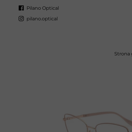
Pilano Optical
pilano.optical
Strona