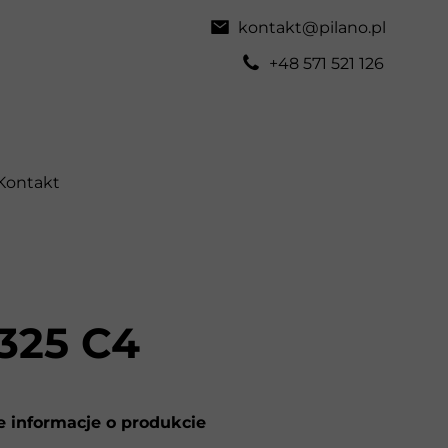
kontakt@pilano.pl
+48 571 521 126
Kontakt
325 C4
 informacje o produkcie