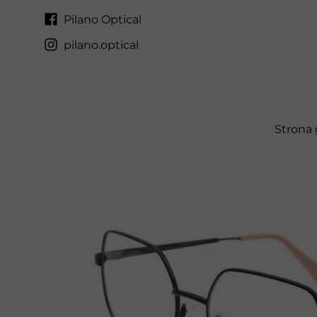
Pilano Optical
pilano.optical
Strona