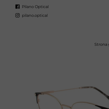
Pilano Optical
pilano.optical
Strona