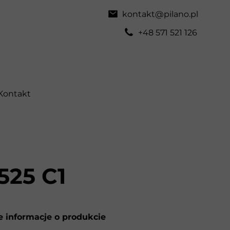
kontakt@pilano.pl
+48 571 521 126
Kontakt
525 C1
 informacje o produkcie