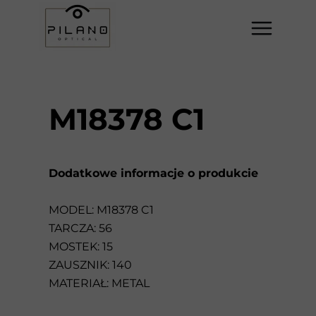
M18378 C1
Dodatkowe informacje o produkcie
MODEL: M18378 C1
TARCZA: 56
MOSTEK: 15
ZAUSZNIK: 140
MATERIAŁ: METAL