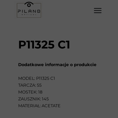
P11325 C1
Dodatkowe informacje o produkcie
MODEL: P11325 C1
TARCZA: 55
MOSTEK: 18
ZAUSZNIK: 145
MATERIAŁ: ACETATE