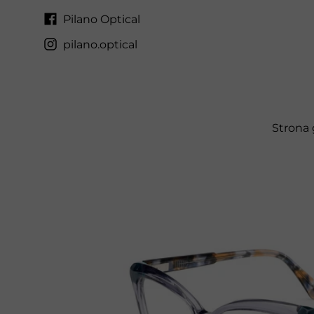
Pilano Optical
pilano.optical
Strona