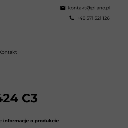
kontakt@pilano.pl
+48 571 521 126
Kontakt
424 C3
 informacje o produkcie