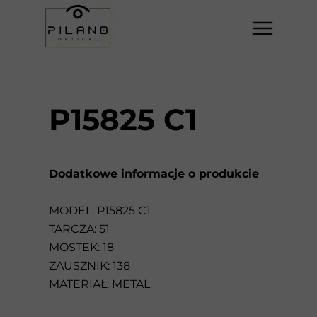
P15825 C1
Dodatkowe informacje o produkcie
MODEL: P15825 C1
TARCZA: 51
MOSTEK: 18
ZAUSZNIK: 138
MATERIAŁ: METAL