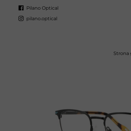
Pilano Optical
pilano.optical
Strona