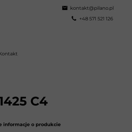
kontakt@pilano.pl
+48 571 521 126
Kontakt
1425 C4
 informacje o produkcie