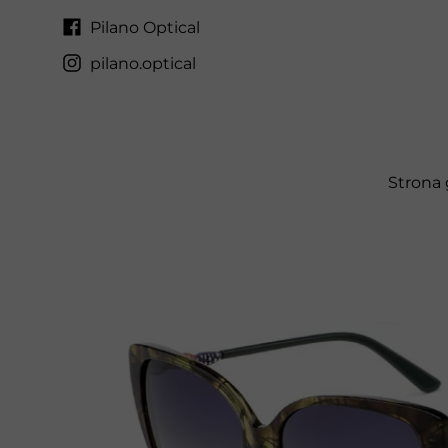
Pilano Optical
pilano.optical
Strona