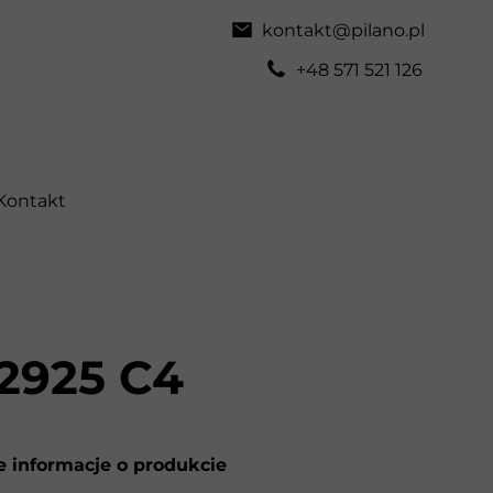
kontakt@pilano.pl
+48 571 521 126
Kontakt
2925 C4
 informacje o produkcie