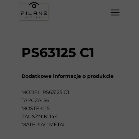
PS63125 C1
Dodatkowe informacje o produkcie
MODEL: PS63125 C1
TARCZA: 56
MOSTEK: 15
ZAUSZNIK: 144
MATERIAŁ: METAL