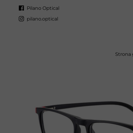
Pilano Optical
pilano.optical
Strona