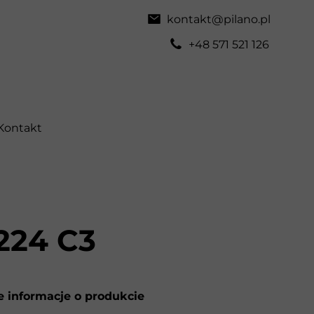
kontakt@pilano.pl
+48 571 521 126
Kontakt
224 C3
 informacje o produkcie